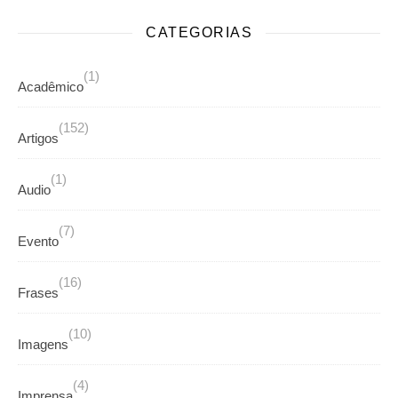
CATEGORIAS
(1)
Acadêmico
(152)
Artigos
(1)
Audio
(7)
Evento
(16)
Frases
(10)
Imagens
(4)
Imprensa