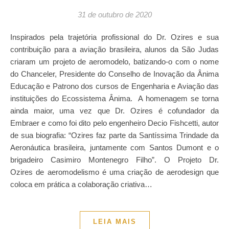
31 de outubro de 2020
Inspirados pela trajetória profissional do Dr. Ozires e sua
contribuição para a aviação brasileira, alunos da São Judas
criaram um projeto de aeromodelo, batizando-o com o nome
do Chanceler, Presidente do Conselho de Inovação da Ânima
Educação e Patrono dos cursos de Engenharia e Aviação das
instituições do Ecossistema Ânima. A homenagem se torna
ainda maior, uma vez que Dr. Ozires é cofundador da
Embraer e como foi dito pelo engenheiro Decio Fishcetti, autor
de sua biografia: “Ozires faz parte da Santíssima Trindade da
Aeronáutica brasileira, juntamente com Santos Dumont e o
brigadeiro Casimiro Montenegro Filho”. O Projeto Dr.
Ozires de aeromodelismo é uma criação de aerodesign que
coloca em prática a colaboração criativa…
LEIA MAIS