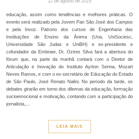
12 de agosto de 2019
educação, assim como tendências e melhores práticas. O
evento será realizado pela Jovem Pan São José dos Campos
e pela Invoz. Patrono dos cursos de Engenharia das
Instituições de Ensino da Ânima (Una, UniSociesc,
Universidade São Judas e UniBH) e ex-presidente e
cofundador da Embraer, Dr. Ozires Silva fará a abertura do
fórum que, na parte da manhã contará com o Diretor de
Articulação e Inovação do Instituto Ayrton Senna, Mozart
Neves Ramos, e com o ex-secretário de Educação do Estado
de São Paulo, José Renato Nalini. No período da tarde, os
debates girarão em torno dos dilemas da educação, formação
socioemocional e motivação, contando com a participação do
jornalista,…
LEIA MAIS