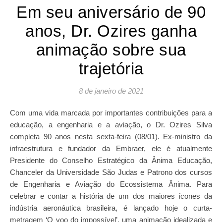
Em seu aniversário de 90
anos, Dr. Ozires ganha
animação sobre sua
trajetória
8 de janeiro de 2021
Com uma vida marcada por importantes contribuições para a
educação, a engenharia e a aviação, o Dr. Ozires Silva
completa 90 anos nesta sexta-feira (08/01). Ex-ministro da
infraestrutura e fundador da Embraer, ele é atualmente
Presidente do Conselho Estratégico da Ânima Educação,
Chanceler da Universidade São Judas e Patrono dos cursos
de Engenharia e Aviação do Ecossistema Ânima. Para
celebrar e contar a história de um dos maiores ícones da
indústria aeronáutica brasileira, é lançado hoje o curta-
metragem ‘O voo do impossível’, uma animação idealizada e