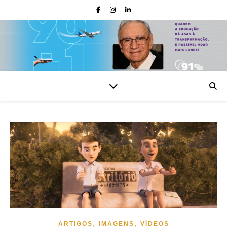
,
,
ARTIGOS
IMAGENS
VÍDEOS