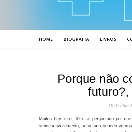
HOME
BIOGRAFIA
LIVROS
C
Porque não c
futuro?,
15 de abril 
Muitos brasileiros têm se perguntado por qu
subdesenvolvimento, sobretudo quando vemos