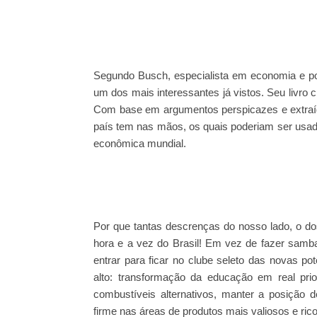
Segundo Busch, especialista em economia e polí
um dos mais interessantes já vistos. Seu livro 
Com base em argumentos perspicazes e extraído
país tem nas mãos, os quais poderiam ser usad
econômica mundial.
Por que tantas descrenças do nosso lado, o do
hora e a vez do Brasil! Em vez de fazer samba
entrar para ficar no clube seleto das novas po
alto: transformação da educação em real pr
combustíveis alternativos, manter a posição 
firme nas áreas de produtos mais valiosos e ri