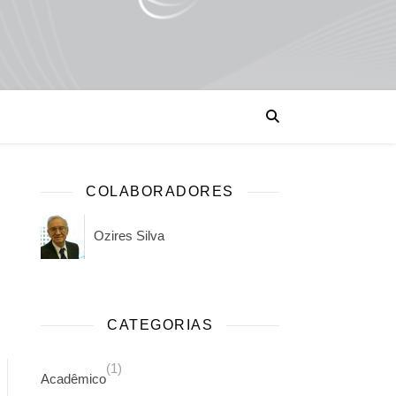
COLABORADORES
Ozires Silva
nde futuro?, por Ozires Silva
CATEGORIAS
(1)
Acadêmico