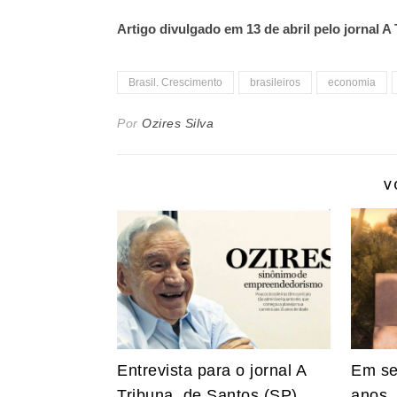
Artigo divulgado em 13 de abril pelo jornal A
Brasil. Crescimento
brasileiros
economia
Por
Ozires Silva
V
Entrevista para o jornal A
Em se
Tribuna, de Santos (SP)
anos,