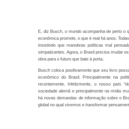
E, diz Busch, o mundo acompanha de perto o qu
econômica promete, o que é real há anos. Todavi
insistindo que manobras políticas mal pensa
simpatizantes. Agora, o Brasil precisa mudar 
obra para o futuro que bate à porta.
Busch coloca positivamente que seu livro possa 
econômico do Brasil. Principalmente na polít
recentemente. Infelizmente, o nosso país “
sociedade alemã e principalmente na mídia mu
há novas demandas de informação sobre o Bras
global no qual vivemos e transformar pensament