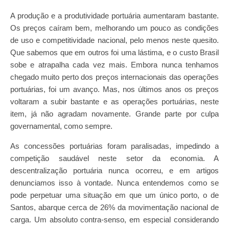
A produção e a produtividade portuária aumentaram bastante.
Os preços caíram bem, melhorando um pouco as condições
de uso e competitividade nacional, pelo menos neste quesito.
Que sabemos que em outros foi uma lástima, e o custo Brasil
sobe e atrapalha cada vez mais. Embora nunca tenhamos
chegado muito perto dos preços internacionais das operações
portuárias, foi um avanço. Mas, nos últimos anos os preços
voltaram a subir bastante e as operações portuárias, neste
item, já não agradam novamente. Grande parte por culpa
governamental, como sempre.
As concessões portuárias foram paralisadas, impedindo a
competição saudável neste setor da economia. A
descentralização portuária nunca ocorreu, e em artigos
denunciamos isso à vontade. Nunca entendemos como se
pode perpetuar uma situação em que um único porto, o de
Santos, abarque cerca de 26% da movimentação nacional de
carga. Um absoluto contra-senso, em especial considerando