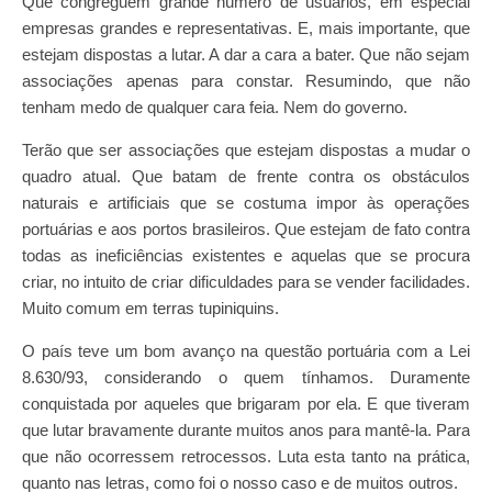
Que congreguem grande número de usuários, em especial
empresas grandes e representativas. E, mais importante, que
estejam dispostas a lutar. A dar a cara a bater. Que não sejam
associações apenas para constar. Resumindo, que não
tenham medo de qualquer cara feia. Nem do governo.
Terão que ser associações que estejam dispostas a mudar o
quadro atual. Que batam de frente contra os obstáculos
naturais e artificiais que se costuma impor às operações
portuárias e aos portos brasileiros. Que estejam de fato contra
todas as ineficiências existentes e aquelas que se procura
criar, no intuito de criar dificuldades para se vender facilidades.
Muito comum em terras tupiniquins.
O país teve um bom avanço na questão portuária com a Lei
8.630/93, considerando o quem tínhamos. Duramente
conquistada por aqueles que brigaram por ela. E que tiveram
que lutar bravamente durante muitos anos para mantê-la. Para
que não ocorressem retrocessos. Luta esta tanto na prática,
quanto nas letras, como foi o nosso caso e de muitos outros.