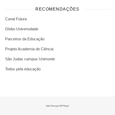
RECOMENDAÇÕES
Canal Futura
Globo Universidade
Parceiros da Educação
Projeto Academia de Ciência
São Judas campus Unimonte
Todos pela educação
Ashe Tema por
WP Royal
.