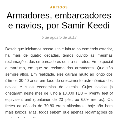
ARTIGOS
Armadores, embarcadores
e navios, por Samir Keedi
6 de agosto de 2013
Desde que iniciamos nossa luta e labuta no comércio exterior,
há mais de quatro décadas, temos ouvido as mesmas
reclamações dos embarcadores contra os fretes. Em especial
o marítimo, em que se reclama dos armadores. Que são
sempre altos. Em realidade, eles caíram muito ao longo dos
últimos 30-40 anos em face do crescimento astronômico dos
navios e suas economias de escala. Cujos navios já
chegaram neste mês de julho a 18.000 TEU – Twenty feet of
equivalent unit (container de 20 pés, ou 6,09 metros). Os
fretes da década de 70-80 eram altíssimos, hoje são bem
mais baixos. Mas, todos sabem que apenas reclamações de