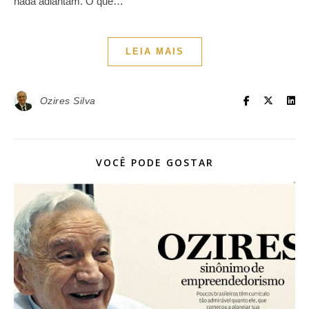
nada adiantam. O que…
LEIA MAIS
Ozires Silva
VOCÊ PODE GOSTAR