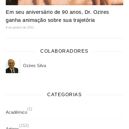
Em seu aniversário de 90 anos, Dr. Ozires
ganha animação sobre sua trajetória
8 de janeiro de 2021
COLABORADORES
Ozires Silva
CATEGORIAS
(1)
Acadêmico
(152)
Artigos