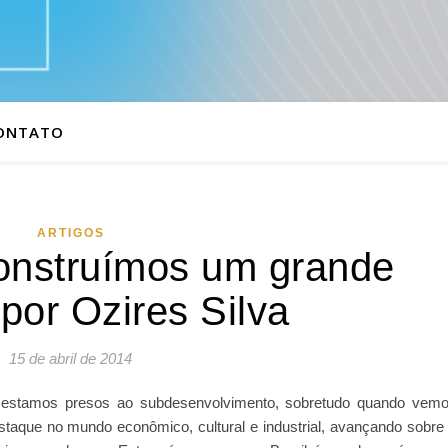
ONTATO
ARTIGOS
onstruímos um grande
 por Ozires Silva
15 de abril de 2014
ue estamos presos ao subdesenvolvimento, sobretudo quando vem
taque no mundo econômico, cultural e industrial, avançando sobre