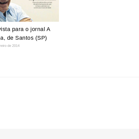
ista para o jornal A
na, de Santos (SP)
reiro de 2014