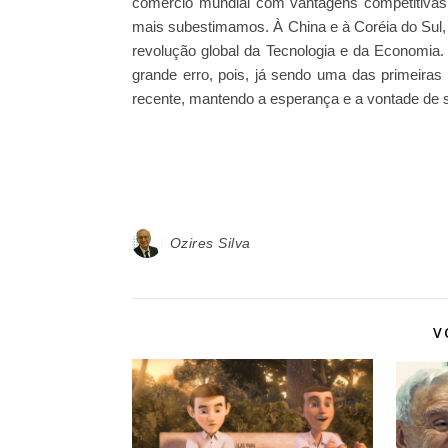
comércio mundial com vantagens competitiva
mais subestimamos. À China e à Coréia do Sul,
revolução global da Tecnologia e da Economia
grande erro, pois, já sendo uma das primeira
recente, mantendo a esperança e a vontade de
Ozires Silva
V