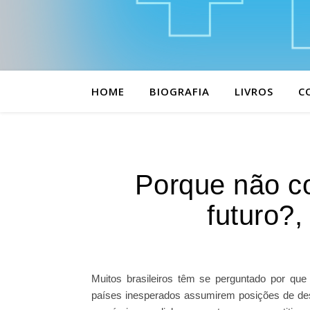
HOME
BIOGRAFIA
LIVROS
C
Porque não c
futuro?,
Muitos brasileiros têm se perguntado por q
países inesperados assumirem posições de des