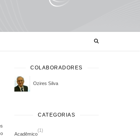
COLABORADORES
Ozires Silva
CATEGORIAS
os
(1)
 o
Acadêmico