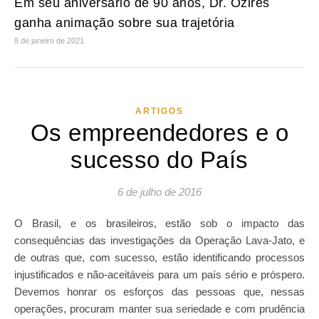
Em seu aniversário de 90 anos, Dr. Ozires
ganha animação sobre sua trajetória
8 de janeiro de 2021
ARTIGOS
Os empreendedores e o
sucesso do País
6 de julho de 2016
O Brasil, e os brasileiros, estão sob o impacto das
consequências das investigações da Operação Lava-Jato, e
de outras que, com sucesso, estão identificando processos
injustificados e não-aceitáveis para um país sério e próspero.
Devemos honrar os esforços das pessoas que, nessas
operações, procuram manter sua seriedade e com prudência