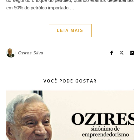
do segundo choque do petróleo, quando éramos dependentes
em 90% do petróleo importado.…
LEIA MAIS
Ozires Silva
VOCÊ PODE GOSTAR