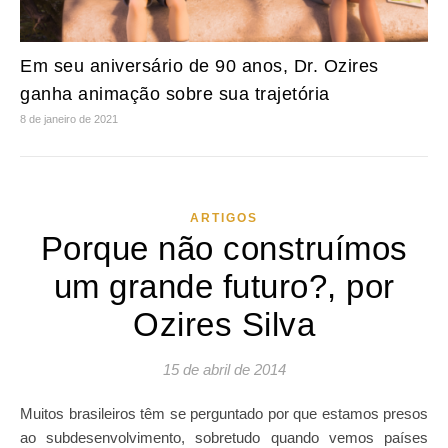
Em seu aniversário de 90 anos, Dr. Ozires
ganha animação sobre sua trajetória
8 de janeiro de 2021
ARTIGOS
Porque não construímos
um grande futuro?, por
Ozires Silva
15 de abril de 2014
Muitos brasileiros têm se perguntado por que estamos presos
ao subdesenvolvimento, sobretudo quando vemos países