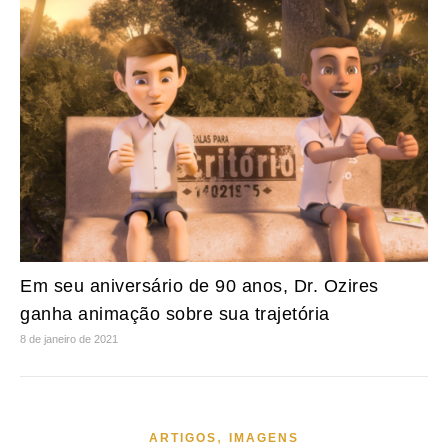
Em seu aniversário de 90 anos, Dr. Ozires
ganha animação sobre sua trajetória
8 de janeiro de 2021
,
ARTIGOS
IMAGENS