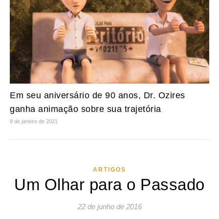
Em seu aniversário de 90 anos, Dr. Ozires
ganha animação sobre sua trajetória
8 de janeiro de 2021
ARTIGOS
Um Olhar para o Passado
22 de junho de 2016