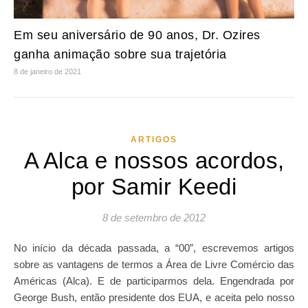
Em seu aniversário de 90 anos, Dr. Ozires
ganha animação sobre sua trajetória
8 de janeiro de 2021
ARTIGOS
A Alca e nossos acordos,
por Samir Keedi
8 de setembro de 2012
No início da década passada, a “00”, escrevemos artigos
sobre as vantagens de termos a Área de Livre Comércio das
Américas (Alca). E de participarmos dela. Engendrada por
George Bush, então presidente dos EUA, e aceita pelo nosso