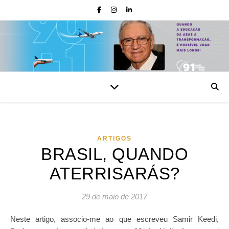
ARTIGOS
BRASIL, QUANDO
ATERRISARÁS?
29 de maio de 2017
Neste artigo, associo-me ao que escreveu Samir Keedi,