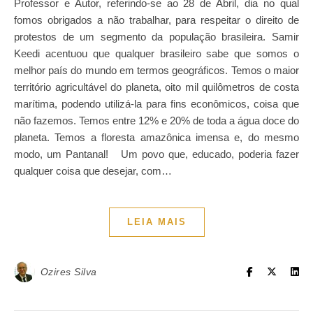
Professor e Autor, referindo-se ao 28 de Abril, dia no qual
fomos obrigados a não trabalhar, para respeitar o direito de
protestos de um segmento da população brasileira. Samir
Keedi acentuou que qualquer brasileiro sabe que somos o
melhor país do mundo em termos geográficos. Temos o maior
território agricultável do planeta, oito mil quilômetros de costa
marítima, podendo utilizá-la para fins econômicos, coisa que
não fazemos. Temos entre 12% e 20% de toda a água doce do
planeta. Temos a floresta amazônica imensa e, do mesmo
modo, um Pantanal! Um povo que, educado, poderia fazer
qualquer coisa que desejar, com…
LEIA MAIS
Ozires Silva