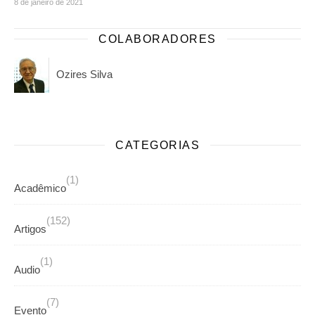
8 de janeiro de 2021
COLABORADORES
Ozires Silva
CATEGORIAS
(1)
Acadêmico
(152)
Artigos
(1)
Audio
(7)
Evento