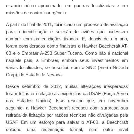
e apoio aéreo aproximado, em guerras localizadas e em
missões de contra insurgência.
A partir do final de 2011, foi iniciado um processo de avaliação
para a identificação e seleção de aviões que pudessem
cumprir com as condições fixadas. E, depois de um ano,
foram considerados como finalistas o Hawker Beechcraft AT-
6B e o Embraer A-29B Super Tucano. Como não é nacional
naquele país, a Embraer, embora seus investimentos em
várias localidades, se associou com a SNC (Sierra Nevada
Corp), do Estado de Nevada.
Desde setembro de 2012, muitas alterações inesperadas
foram feitas em relação às exigências da USAF (Força Aérea
dos Estados Unidos). Isso resultou que, em novembro
seguinte, a Hawker Beechcraft recebeu com surpresa sua
retirada da licitação por razões técnicas não divulgadas pela
USAF. Em um esforço para salvar o AT-6B, a Beechcraft
colocou uma reclamação formal, num outro nível