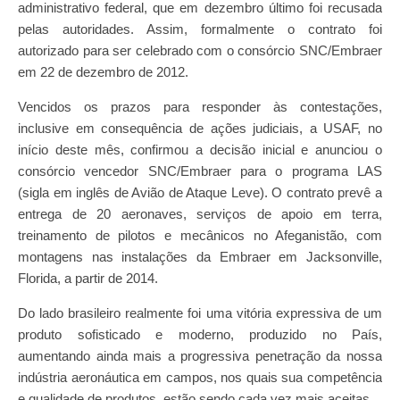
administrativo federal, que em dezembro último foi recusada
pelas autoridades. Assim, formalmente o contrato foi
autorizado para ser celebrado com o consórcio SNC/Embraer
em 22 de dezembro de 2012.
Vencidos os prazos para responder às contestações,
inclusive em consequência de ações judiciais, a USAF, no
início deste mês, confirmou a decisão inicial e anunciou o
consórcio vencedor SNC/Embraer para o programa LAS
(sigla em inglês de Avião de Ataque Leve). O contrato prevê a
entrega de 20 aeronaves, serviços de apoio em terra,
treinamento de pilotos e mecânicos no Afeganistão, com
montagens nas instalações da Embraer em Jacksonville,
Florida, a partir de 2014.
Do lado brasileiro realmente foi uma vitória expressiva de um
produto sofisticado e moderno, produzido no País,
aumentando ainda mais a progressiva penetração da nossa
indústria aeronáutica em campos, nos quais sua competência
e qualidade de produtos, estão sendo cada vez mais aceitas.