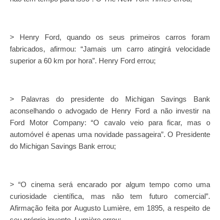
> Henry Ford, quando os seus primeiros carros foram
fabricados, afirmou: “Jamais um carro atingirá velocidade
superior a 60 km por hora”. Henry Ford errou;
> Palavras do presidente do Michigan Savings Bank
aconselhando o advogado de Henry Ford a não investir na
Ford Motor Company: “O cavalo veio para ficar, mas o
automóvel é apenas uma novidade passageira”. O Presidente
do Michigan Savings Bank errou;
> “O cinema será encarado por algum tempo como uma
curiosidade científica, mas não tem futuro comercial”.
Afirmação feita por Augusto Lumière, em 1895, a respeito de
seu próprio invento. Lumière errou;