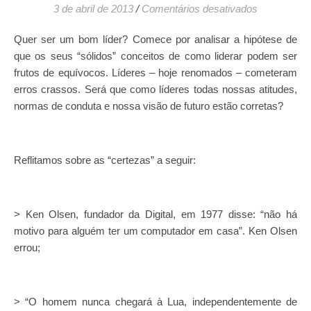
em Um bom c
3 de abril de 2013
/
Comentários desativados
Quer ser um bom líder? Comece por analisar a hipótese de
que os seus “sólidos” conceitos de como liderar podem ser
frutos de equívocos. Líderes – hoje renomados – cometeram
erros crassos. Será que como líderes todas nossas atitudes,
normas de conduta e nossa visão de futuro estão corretas?
Reflitamos sobre as “certezas” a seguir:
> Ken Olsen, fundador da Digital, em 1977 disse: “não há
motivo para alguém ter um computador em casa”. Ken Olsen
errou;
> “O homem nunca chegará à Lua, independentemente de