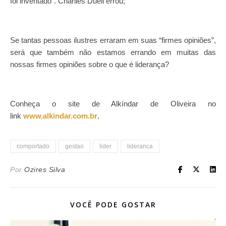
foi inventado”. Charlles Duell errou;
Se tantas pessoas ilustres erraram em suas “firmes opiniões”,
será que também não estamos errando em muitas das
nossas firmes opiniões sobre o que é liderança?
Conheça o site de Alkíndar de Oliveira no
link
www.alkindar.com.br
.
comportado
gestao
lider
lideranca
Por
Ozires Silva
VOCÊ PODE GOSTAR