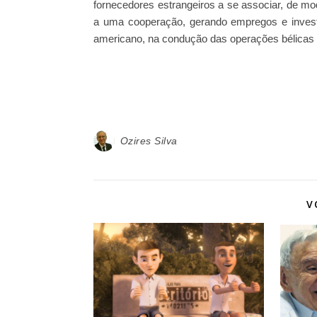
fornecedores estrangeiros a se associar, de mo
a uma cooperação, gerando empregos e invest
americano, na condução das operações bélicas
Ozires Silva
V