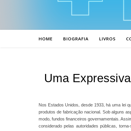
HOME
BIOGRAFIA
LIVROS
C
Uma Expressiva V
Nos Estados Unidos, desde 1933, há uma lei q
produtos de fabricação nacional. Sob alguns as
modo, fundos financeiros governamentais. Ass
considerado pelas autoridades públicas, torn