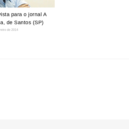
ista para o jornal A
na, de Santos (SP)
reiro de 2014