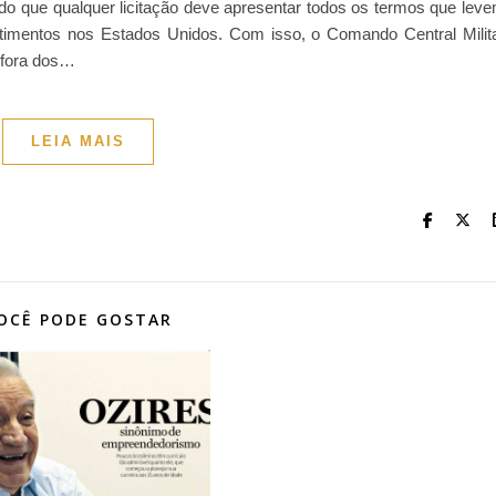
do que qualquer licitação deve apresentar todos os termos que lev
imentos nos Estados Unidos. Com isso, o Comando Central Milit
 fora dos…
LEIA MAIS
OCÊ PODE GOSTAR