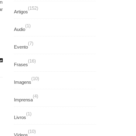
em
(152)
ar
Artigos
(1)
Audio
(7)
Evento
(16)
Frases
(10)
Imagens
(4)
Imprensa
(1)
Livros
(10)
Vídeos