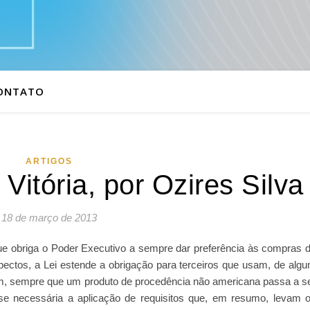
ONTATO
ARTIGOS
itória, por Ozires Silva
18 de março de 2013
ue obriga o Poder Executivo a sempre dar preferência às compras 
pectos, a Lei estende a obrigação para terceiros que usam, de alg
im, sempre que um produto de procedência não americana passa a s
a-se necessária a aplicação de requisitos que, em resumo, levam 