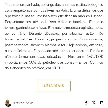
Temos acompanhado, ao longo dos anos, as muitas bobagens
com respeito aos combustíveis no País. E uma delas, de que
o petróleo é nosso. Por isso tem que ficar na mão do Estado.
Perguntamo-nos até onde isso é fato e funciona. E o que
temos ganhado com isso. Em nossa modesta opinião, nada,
ao contrário. Durante décadas, por alguma razão, não
tínhamos petróleo. Estranho, já que tínhamos vizinhos com, e,
posteriormente, também viemos a ter. Hoje somos, em tese,
autossuficientes. E podendo até ser exportadores. Petróleo
não se forma em duas décadas. Nos anos 1970/1980
importávamos 90% do petróleo que consumíamos. Com os
dois choques do petróleo, em 1973…
LEIA MAIS
Ozires Silva