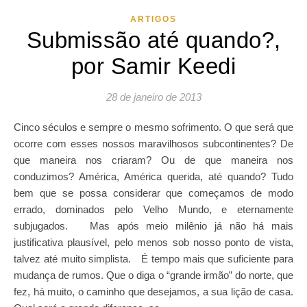
ARTIGOS
Submissão até quando?,
por Samir Keedi
28 de janeiro de 2013
Cinco séculos e sempre o mesmo sofrimento. O que será que
ocorre com esses nossos maravilhosos subcontinentes? De
que maneira nos criaram? Ou de que maneira nos
conduzimos? América, América querida, até quando? Tudo
bem que se possa considerar que começamos de modo
errado, dominados pelo Velho Mundo, e eternamente
subjugados. Mas após meio milênio já não há mais
justificativa plausível, pelo menos sob nosso ponto de vista,
talvez até muito simplista. É tempo mais que suficiente para
mudança de rumos. Que o diga o “grande irmão” do norte, que
fez, há muito, o caminho que desejamos, a sua lição de casa.