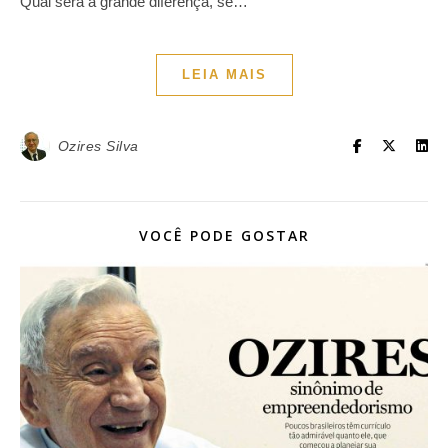
Qual será a grande diferença, se…
LEIA MAIS
Ozires Silva
VOCÊ PODE GOSTAR