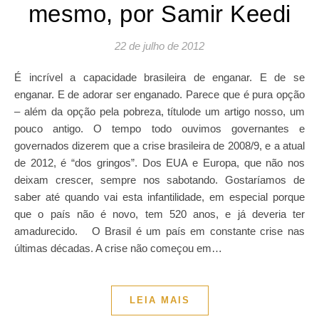
mesmo, por Samir Keedi
22 de julho de 2012
É incrível a capacidade brasileira de enganar. E de se
enganar. E de adorar ser enganado. Parece que é pura opção
– além da opção pela pobreza, títulode um artigo nosso, um
pouco antigo. O tempo todo ouvimos governantes e
governados dizerem que a crise brasileira de 2008/9, e a atual
de 2012, é “dos gringos”. Dos EUA e Europa, que não nos
deixam crescer, sempre nos sabotando. Gostaríamos de
saber até quando vai esta infantilidade, em especial porque
que o país não é novo, tem 520 anos, e já deveria ter
amadurecido. O Brasil é um país em constante crise nas
últimas décadas. A crise não começou em…
LEIA MAIS