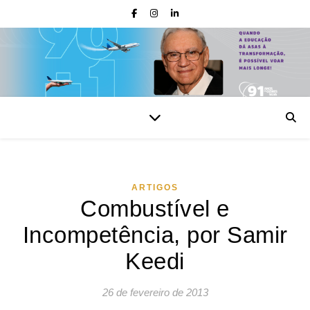
ARTIGOS
Combustível e
Incompetência, por Samir
Keedi
26 de fevereiro de 2013