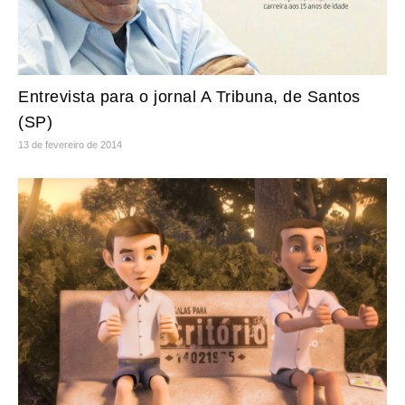
Entrevista para o jornal A Tribuna, de Santos
(SP)
13 de fevereiro de 2014