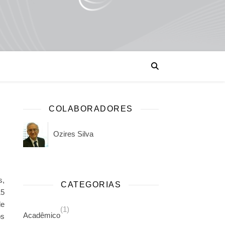
COLABORADORES
Ozires Silva
s,
CATEGORIAS
15
de
(1)
Acadêmico
os