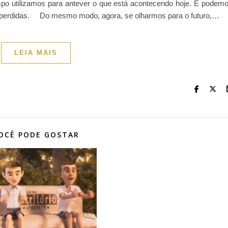
po utilizamos para antever o que está acontecendo hoje. E podem
s perdidas. Do mesmo modo, agora, se olharmos para o futuro,…
LEIA MAIS
OCÊ PODE GOSTAR