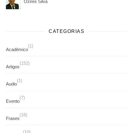
Ozires Silva
CATEGORIAS
(1)
Acadêmico
(152)
Artigos
(1)
Audio
(7)
Evento
(16)
Frases
(10)