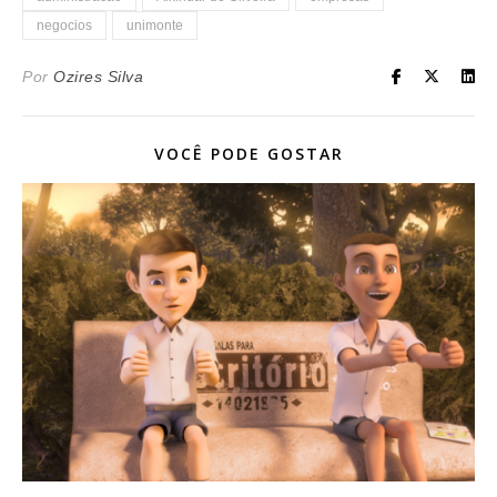
negocios
unimonte
Por
Ozires Silva
VOCÊ PODE GOSTAR