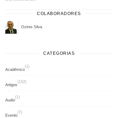
COLABORADORES
Ozires Silva
CATEGORIAS
(1)
Acadêmico
(152)
Artigos
(1)
Audio
(7)
Evento