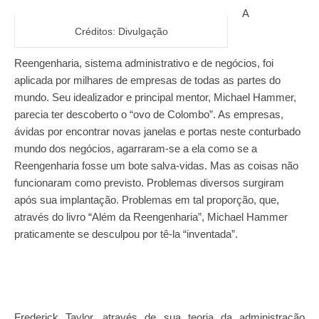
A
Créditos: Divulgação
Reengenharia, sistema administrativo e de negócios, foi
aplicada por milhares de empresas de todas as partes do
mundo. Seu idealizador e principal mentor, Michael Hammer,
parecia ter descoberto o “ovo de Colombo”. As empresas,
ávidas por encontrar novas janelas e portas neste conturbado
mundo dos negócios, agarraram-se a ela como se a
Reengenharia fosse um bote salva-vidas. Mas as coisas não
funcionaram como previsto. Problemas diversos surgiram
após sua implantação. Problemas em tal proporção, que,
através do livro “Além da Reengenharia”, Michael Hammer
praticamente se desculpou por tê-la “inventada”.
Frederick Taylor, através de sua teoria da administração