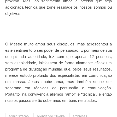
próximo. Mas, ao sentimento amor, é preciso que seja
adicionada técnica que torne realidade os nossos sonhos ou
objetivos.
O Mestre muito amou seus discípulos, mas acrescentou a
este sentimento o seu poder de persuasão. E por meio de sua
conquistada autoridade, fez com que apenas 12 pessoas,
sem escolaridade, iniciassem de forma altamente eficaz um
programa de divulgação mundial, que, pelos seus resultados,
merece estudo profundo dos especialistas em comunicação
em massa. Jesus soube amar, mas também soube ser
soberano em técnicas de persuasão e comunicação.
Portanto, na convivência aliemos “amor” e “técnica”, e então
nossos passos serão soberanos em bons resultados.
administracao
Alkíndar de Oliveira
empresas