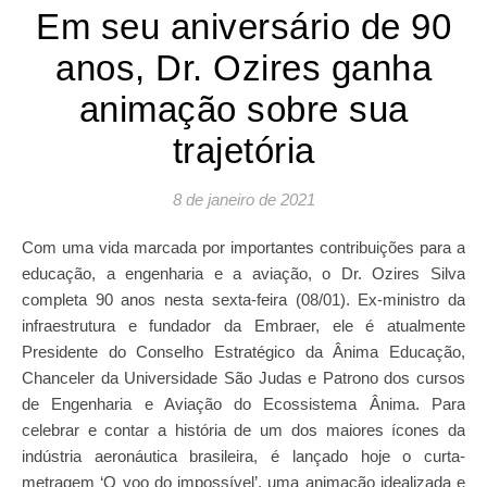
Em seu aniversário de 90
anos, Dr. Ozires ganha
animação sobre sua
trajetória
8 de janeiro de 2021
Com uma vida marcada por importantes contribuições para a
educação, a engenharia e a aviação, o Dr. Ozires Silva
completa 90 anos nesta sexta-feira (08/01). Ex-ministro da
infraestrutura e fundador da Embraer, ele é atualmente
Presidente do Conselho Estratégico da Ânima Educação,
Chanceler da Universidade São Judas e Patrono dos cursos
de Engenharia e Aviação do Ecossistema Ânima. Para
celebrar e contar a história de um dos maiores ícones da
indústria aeronáutica brasileira, é lançado hoje o curta-
metragem ‘O voo do impossível’, uma animação idealizada e