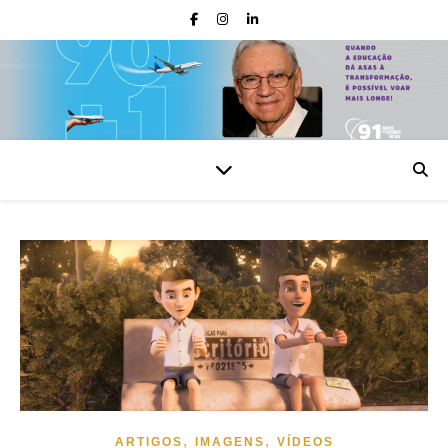
,
,
ARTIGOS
IMAGENS
VÍDEOS