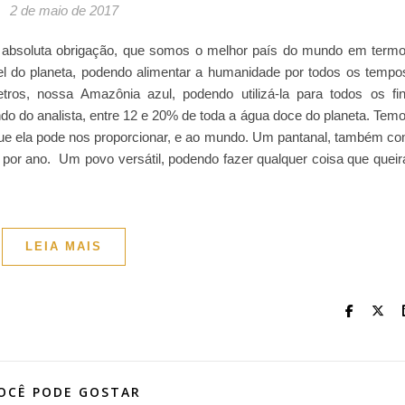
2 de maio de 2017
por absoluta obrigação, que somos o melhor país do mundo em term
ável do planeta, podendo alimentar a humanidade por todos os tempo
ros, nossa Amazônia azul, podendo utilizá-la para todos os fi
 do analista, entre 12 e 20% de toda a água doce do planeta. Tem
que ela pode nos proporcionar, e ao mundo. Um pantanal, também c
l por ano. Um povo versátil, podendo fazer qualquer coisa que queir
LEIA MAIS
OCÊ PODE GOSTAR