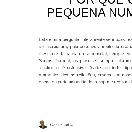
PEQUENA NUM
Esta é uma pergunta, infelizmente sem boas re
se interessam, pelo desenvolvimento do uso d
crescente demanda e uso mundial, sempre em
Santos Dumont, os pioneiros sempre lutaram
atualmente é ostensiva. Aviões de todos t
momentos dessas reflexões, emerge em nossa
chega ou parte um avião de transporte regular,
Ozires Silva