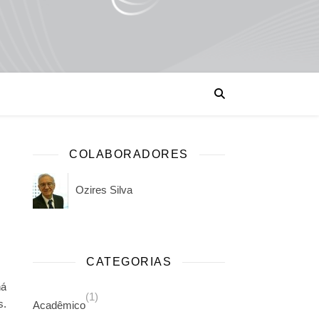
COLABORADORES
Ozires Silva
CATEGORIAS
há
(1)
s.
Acadêmico