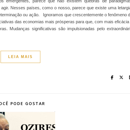
os emergentes, parece que não existem quebras de paradigma
 agir. Nesses países, como o nosso, parece que existe uma letargi
eterminação ou ação. Ignoramos que crescentemente o fenômeno 
iciativas das economias mais prósperas para que, com mais eficácia
s. Mudanças significativas são impulsionadas pelo extraordinár
LEIA MAIS
OCÊ PODE GOSTAR