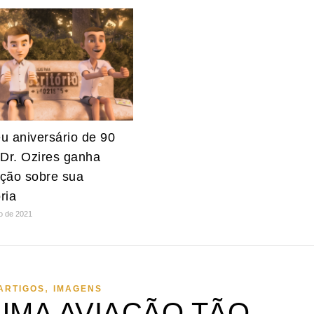
u aniversário de 90
 Dr. Ozires ganha
ção sobre sua
ória
ro de 2021
,
ARTIGOS
IMAGENS
UMA AVIAÇÃO TÃO