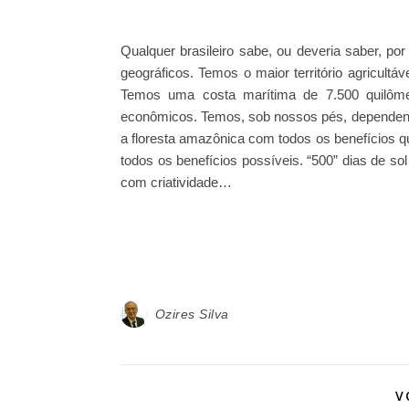
Qualquer brasileiro sabe, ou deveria saber, 
geográficos. Temos o maior território agricult
Temos uma costa marítima de 7.500 quilômet
econômicos. Temos, sob nossos pés, dependendo
a floresta amazônica com todos os benefícios 
todos os benefícios possíveis. “500” dias de so
com criatividade…
Ozires Silva
V