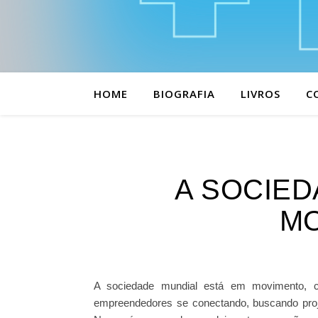
HOME
BIOGRAFIA
LIVROS
C
A SOCIED
M
A sociedade mundial está em movimento, 
empreendedores se conectando, buscando proje