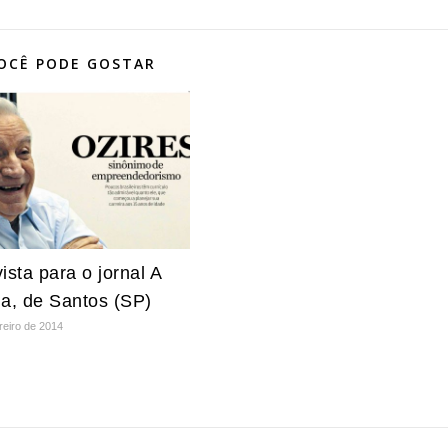
OCÊ PODE GOSTAR
ista para o jornal A
na, de Santos (SP)
reiro de 2014