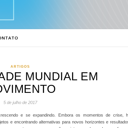
ONTATO
ARTIGOS
ADE MUNDIAL EM
OVIMENTO
5 de julho de 2017
crescendo e se expandindo. Embora os momentos de crise, 
tos e encontrando alternativas para novos horizontes e resultado