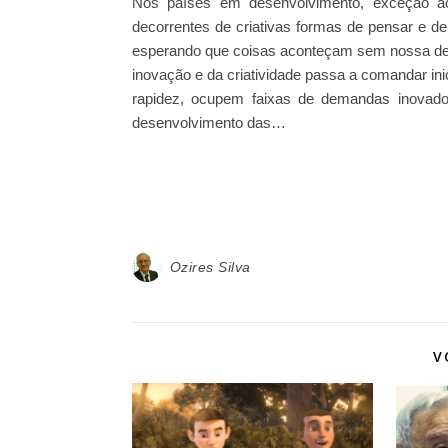
Nos países em desenvolvimento, exceção a
decorrentes de criativas formas de pensar e de
esperando que coisas aconteçam sem nossa d
inovação e da criatividade passa a comandar in
rapidez, ocupem faixas de demandas inovadora
desenvolvimento das…
Ozires Silva
V