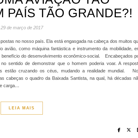
 PAÍS TÃO GRANDE?!
29 de março de 2017
spostas no nosso país. Ela está engasgada na cabeça dos muitos q
o avião, como máquina fantástica e instrumento da mobilidade, 
 benefício do desenvolvimento econômico-social. Encabeçados p
 no sentido de demonstrar que o homem poderia voar. A respos
ipos estão cruzando os céus, mudando a realidade mundial. N
s cabeças o quadro da Baixada Santista, na qual, há décadas n
 de carga…
LEIA MAIS