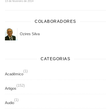
13 de fevereiro de 2014
COLABORADORES
Ozires Silva
CATEGORIAS
(1)
Acadêmico
(152)
Artigos
(1)
Audio