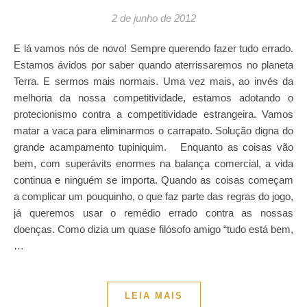
2 de junho de 2012
E lá vamos nós de novo! Sempre querendo fazer tudo errado.
Estamos ávidos por saber quando aterrissaremos no planeta
Terra. E sermos mais normais. Uma vez mais, ao invés da
melhoria da nossa competitividade, estamos adotando o
protecionismo contra a competitividade estrangeira. Vamos
matar a vaca para eliminarmos o carrapato. Solução digna do
grande acampamento tupiniquim. Enquanto as coisas vão
bem, com superávits enormes na balança comercial, a vida
continua e ninguém se importa. Quando as coisas começam
a complicar um pouquinho, o que faz parte das regras do jogo,
já queremos usar o remédio errado contra as nossas
doenças. Como dizia um quase filósofo amigo “tudo está bem,
…
LEIA MAIS