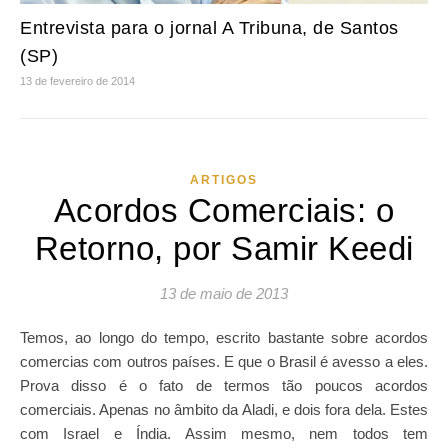
Entrevista para o jornal A Tribuna, de Santos
(SP)
13 de fevereiro de 2014
ARTIGOS
Acordos Comerciais: o
Retorno, por Samir Keedi
13 de maio de 2013
Temos, ao longo do tempo, escrito bastante sobre acordos
comercias com outros países. E que o Brasil é avesso a eles.
Prova disso é o fato de termos tão poucos acordos
comerciais. Apenas no âmbito da Aladi, e dois fora dela. Estes
com Israel e Índia. Assim mesmo, nem todos tem