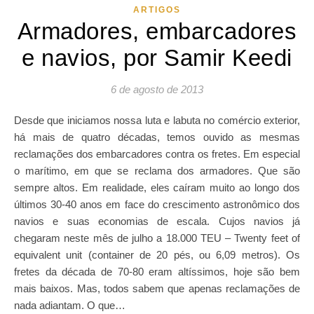
ARTIGOS
Armadores, embarcadores
e navios, por Samir Keedi
6 de agosto de 2013
Desde que iniciamos nossa luta e labuta no comércio exterior,
há mais de quatro décadas, temos ouvido as mesmas
reclamações dos embarcadores contra os fretes. Em especial
o marítimo, em que se reclama dos armadores. Que são
sempre altos. Em realidade, eles caíram muito ao longo dos
últimos 30-40 anos em face do crescimento astronômico dos
navios e suas economias de escala. Cujos navios já
chegaram neste mês de julho a 18.000 TEU – Twenty feet of
equivalent unit (container de 20 pés, ou 6,09 metros). Os
fretes da década de 70-80 eram altíssimos, hoje são bem
mais baixos. Mas, todos sabem que apenas reclamações de
nada adiantam. O que…