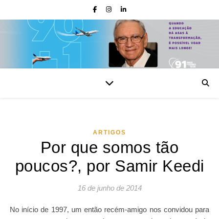
ARTIGOS
Por que somos tão
poucos?, por Samir Keedi
16 de junho de 2014
No início de 1997, um então recém-amigo nos convidou para