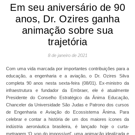
Em seu aniversário de 90
anos, Dr. Ozires ganha
animação sobre sua
trajetória
8 de janeiro de 2021
Com uma vida marcada por importantes contribuições para a
educação, a engenharia e a aviação, o Dr. Ozires Silva
completa 90 anos nesta sexta-feira (08/01). Ex-ministro da
infraestrutura e fundador da Embraer, ele é atualmente
Presidente do Conselho Estratégico da Ânima Educação,
Chanceler da Universidade São Judas e Patrono dos cursos
de Engenharia e Aviação do Ecossistema Ânima. Para
celebrar e contar a história de um dos maiores ícones da
indústria aeronáutica brasileira, é lançado hoje o curta-
metragem ‘O voo do impossível’, uma animação idealizada e