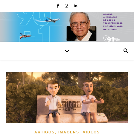
,
,
ARTIGOS
IMAGENS
VÍDEOS