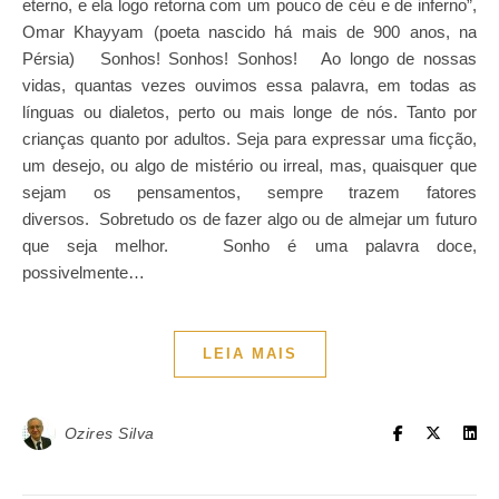
eterno, e ela logo retorna com um pouco de céu e de inferno”,
Omar Khayyam (poeta nascido há mais de 900 anos, na
Pérsia) Sonhos! Sonhos! Sonhos! Ao longo de nossas
vidas, quantas vezes ouvimos essa palavra, em todas as
línguas ou dialetos, perto ou mais longe de nós. Tanto por
crianças quanto por adultos. Seja para expressar uma ficção,
um desejo, ou algo de mistério ou irreal, mas, quaisquer que
sejam os pensamentos, sempre trazem fatores
diversos. Sobretudo os de fazer algo ou de almejar um futuro
que seja melhor. Sonho é uma palavra doce,
possivelmente…
LEIA MAIS
Ozires Silva