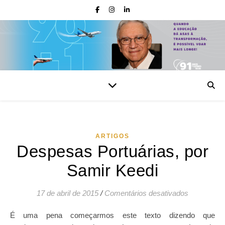
ARTIGOS
Despesas Portuárias, por
Samir Keedi
em Despesa
17 de abril de 2015
/
Comentários desativados
É uma pena começarmos este texto dizendo que