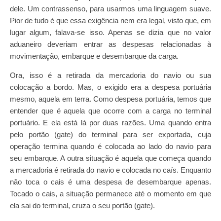
dele. Um contrassenso, para usarmos uma linguagem suave.
Pior de tudo é que essa exigência nem era legal, visto que, em
lugar algum, falava-se isso. Apenas se dizia que no valor
aduaneiro deveriam entrar as despesas relacionadas à
movimentação, embarque e desembarque da carga.
Ora, isso é a retirada da mercadoria do navio ou sua
colocação a bordo. Mas, o exigido era a despesa portuária
mesmo, aquela em terra. Como despesa portuária, temos que
entender que é aquela que ocorre com a carga no terminal
portuário. E ela está lá por duas razões. Uma quando entra
pelo portão (gate) do terminal para ser exportada, cuja
operação termina quando é colocada ao lado do navio para
seu embarque. A outra situação é aquela que começa quando
a mercadoria é retirada do navio e colocada no caís. Enquanto
não toca o cais é uma despesa de desembarque apenas.
Tocado o cais, a situação permanece até o momento em que
ela sai do terminal, cruza o seu portão (gate).