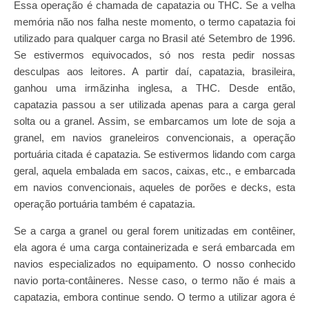
Essa operação é chamada de capatazia ou THC. Se a velha
memória não nos falha neste momento, o termo capatazia foi
utilizado para qualquer carga no Brasil até Setembro de 1996.
Se estivermos equivocados, só nos resta pedir nossas
desculpas aos leitores. A partir daí, capatazia, brasileira,
ganhou uma irmãzinha inglesa, a THC. Desde então,
capatazia passou a ser utilizada apenas para a carga geral
solta ou a granel. Assim, se embarcamos um lote de soja a
granel, em navios graneleiros convencionais, a operação
portuária citada é capatazia. Se estivermos lidando com carga
geral, aquela embalada em sacos, caixas, etc., e embarcada
em navios convencionais, aqueles de porões e decks, esta
operação portuária também é capatazia.
Se a carga a granel ou geral forem unitizadas em contêiner,
ela agora é uma carga containerizada e será embarcada em
navios especializados no equipamento. O nosso conhecido
navio porta-contâineres. Nesse caso, o termo não é mais a
capatazia, embora continue sendo. O termo a utilizar agora é