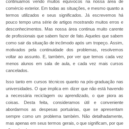
continuamos vendo muitos equívocos na nossa área de
comércio exterior. Em todas as situações, e mesmo quanto a
termos utilizados e seus significados. Já escrevemos há
pouco tempo uma série de artigos mostrando muitos erros e
desconhecimentos. Mas nossa área continua muito carente
de profissionais que sabem fazer de fato. Aqueles que sabem
como sair da situação de incômodo após um tropeço. Assim,
motivados pela continuidade dos problemas, resolvemos
voltar ao assunto. E, também, por ver que temos cada vez
menos alunos em sala de aula, e cada vez mais cursos
cancelados.
Isso tanto em cursos técnicos quanto na pós-graduação nas
universidades. O que implica em dizer que não está havendo
a necessária reciclagem ou aprendizado, o que piora as
coisas. Desta feita, consideramos útil e conveniente
abordarmos as despesas portuárias, que se apresentam
sempre como um problema também. Não detalhadamente,
mas apenas em seus termos gerais, o que significam, por que