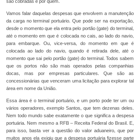
são cobradas e por quem.
Vamos falar daquelas despesas que envolvem a manutenção
da carga no terminal portuário. Que pode ser na exportação,
desde o momento que ela entra pelo portão (gate) do terminal,
até o momento em que é colocada no cais, ao lado do navio,
para embarque. Ou, vice-versa, do momento em que é
colocada ao lado do navio, quando é retirada dele, até o
momento que sai pelo portão (gate) do terminal. Todos sabem
que os portos não são mais operados pelas companhias
docas, mas por empresas particulares. Que são as
concessionárias que venceram uma licitação para explorar tal
área em nome da União.
Essa área é o terminal portuário, e um porto pode ter um ou
vários operadores, exemplo Santos, que tem dezenas deles.
Nem todo mundo sabe exatamente o que significa a despesa
portuária. Nem mesmo a RFB – Receita Federal do Brasil. E,
para isso, basta ver a questão do valor aduaneiro, que por
muitos anos ela exigiu que a despesa portuária fizesse parte