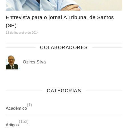
Entrevista para o jornal A Tribuna, de Santos
(SP)
13 de fevereiro de 2014
COLABORADORES
Ozires Silva
CATEGORIAS
(1)
Acadêmico
(152)
Artigos