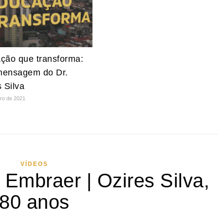
ção que transforma:
ensagem do Dr.
 Silva
iro de 2021
VÍDEOS
mbraer | Ozires Silva,
80 anos