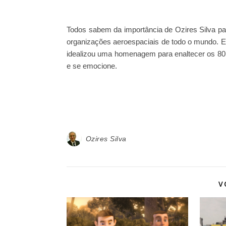
Todos sabem da importância de Ozires Silva p
organizações aeroespaciais de todo o mundo. 
idealizou uma homenagem para enaltecer os 80 
e se emocione.
Ozires Silva
V