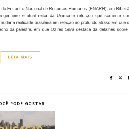
2012 do Encontro Nacional de Recursos Humanos (ENARH), em Ribeir
engenheiro e atual reitor da Unimonte reforçou que somente c
dar a realidade brasileira em relação ao profundo atraso em que 
echo da palestra, em que Ozires Silva destaca dá detalhes sobre
LEIA MAIS
OCÊ PODE GOSTAR