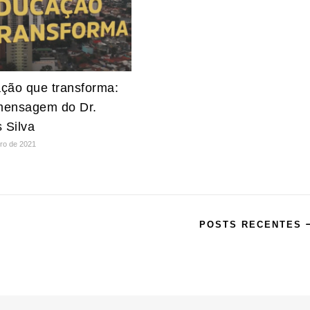
ção que transforma:
ensagem do Dr.
 Silva
iro de 2021
POSTS RECENTES