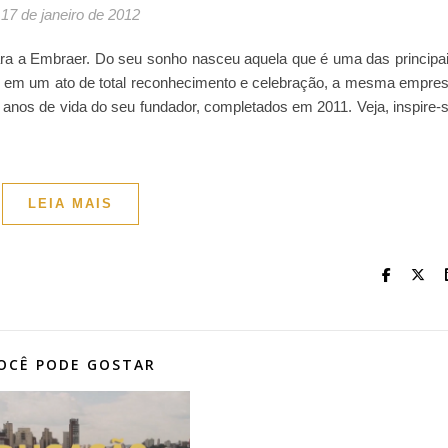
17 de janeiro de 2012
ara a Embraer. Do seu sonho nasceu aquela que é uma das principa
E em um ato de total reconhecimento e celebração, a mesma empre
anos de vida do seu fundador, completados em 2011. Veja, inspire-
LEIA MAIS
OCÊ PODE GOSTAR