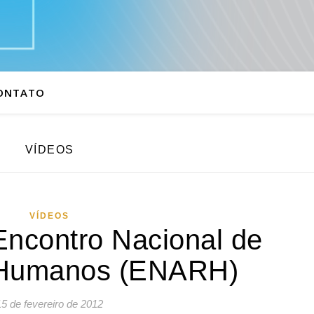
ONTATO
VÍDEOS
VÍDEOS
Encontro Nacional de
 Humanos (ENARH)
15 de fevereiro de 2012