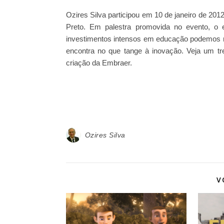
Ozires Silva participou em 10 de janeiro de 
Preto. Em palestra promovida no evento, o 
investimentos intensos em educação podemos mu
encontra no que tange à inovação. Veja um tr
criação da Embraer.
Ozires Silva
V