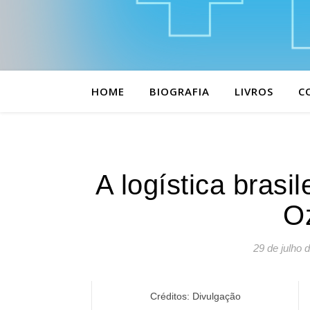
HOME
BIOGRAFIA
LIVROS
C
A logística brasi
Oz
29 de julho 
Créditos: Divulgação