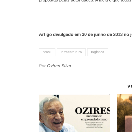
Artigo divulgado em 30 de junho de 2013 no j
brasil
Infraestrutura
logística
Por
Ozires Silva
V