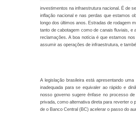
investimentos na infraestrutura nacional. É de s
inflação nacional e nas perdas que estamos o
longo dos últimos anos. Estradas de rodagem m
tanto de cabotagem como de canais fluviais, e a
reclamações. A boa notícia é que estamos nos h
assumir as operações de infraestrutura, e tamb
A legislação brasileira está apresentando um
inadequada para se equivaler ao rápido e d
nosso governo sugere ênfase no processo de 
privada, como alternativa direta para reverter 
de o Banco Central (BC) acelerar o passo do a